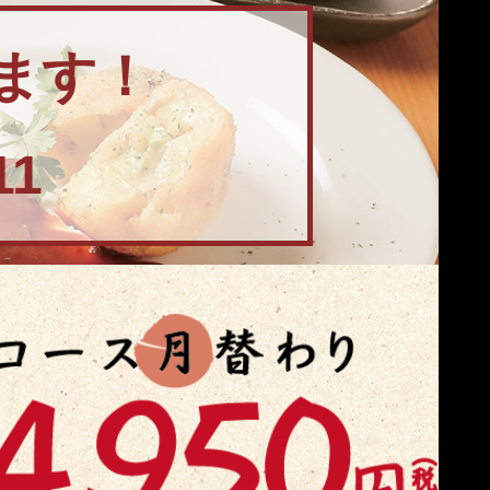
ます！
11