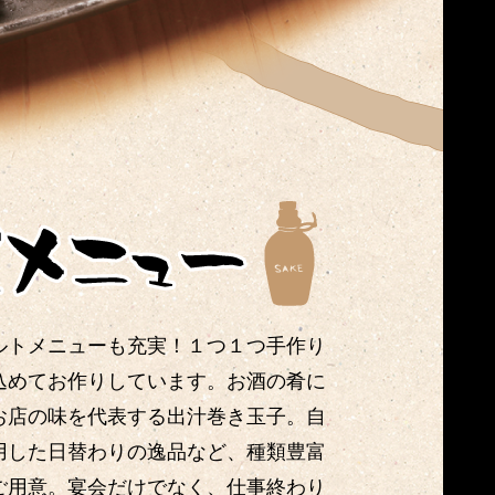
ルトメニューも充実！１つ１つ手作り
込めてお作りしています。お酒の肴に
お店の味を代表する出汁巻き玉子。自
用した日替わりの逸品など、種類豊富
ご用意。宴会だけでなく、仕事終わり