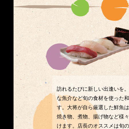
訪れるたびに新しい出逢いを
な魚介など旬の食材を使った
す。大将が自ら厳選した鮮魚
焼き物、煮物、揚げ物など様
けます。店長のオススメは旬