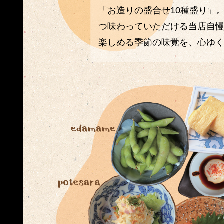
「お造りの盛合せ10種盛り」
つ味わっていただける当店自
楽しめる季節の味覚を、心ゆ