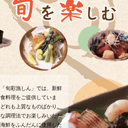
。「旬彩漁しん」では、新鮮
和食料理をご提供していま
はどれも上質なものばかり。
々な調理法でお楽しみいただ
の海鮮をふんだんに使用した